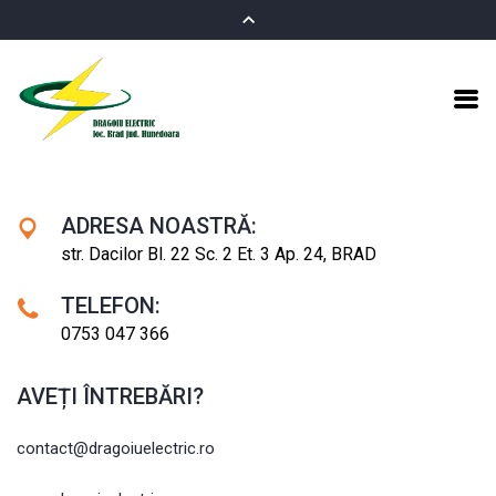
ADRESA NOASTRĂ:
str. Dacilor Bl. 22 Sc. 2 Et. 3 Ap. 24, BRAD
TELEFON:
0753 047 366
AVEȚI ÎNTREBĂRI?
contact@dragoiuelectric.ro