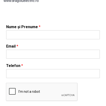
www.dragoiuelectric.ro
Nume și Prenume
*
Email
*
Telefon
*