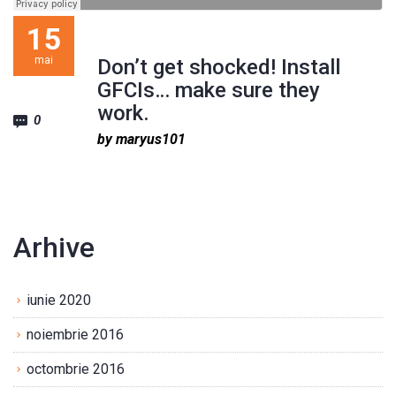
15
mai
Don’t get shocked! Install
GFCIs… make sure they
work.
0
by maryus101
Arhive
iunie 2020
noiembrie 2016
octombrie 2016