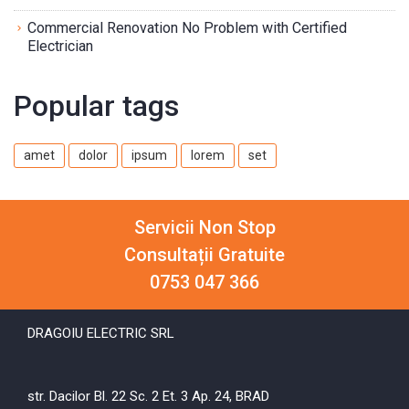
Commercial Renovation No Problem with Certified
Electrician
Popular tags
amet
dolor
ipsum
lorem
set
Servicii Non Stop
Consultații Gratuite
0753 047 366
DRAGOIU ELECTRIC SRL
str. Dacilor Bl. 22 Sc. 2 Et. 3 Ap. 24, BRAD