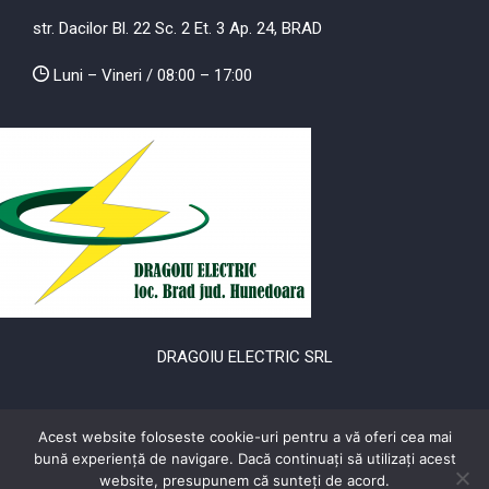
str. Dacilor Bl. 22 Sc. 2 Et. 3 Ap. 24, BRAD
Luni – Vineri / 08:00 – 17:00
DRAGOIU ELECTRIC SRL
str. Dacilor Bl. 22 Sc. 2 Et. 3 Ap. 24, BRAD
Acest website foloseste cookie-uri pentru a vă oferi cea mai
bună experiență de navigare. Dacă continuați să utilizați acest
Luni – Vineri / 08:00 – 17:00
website, presupunem că sunteți de acord.