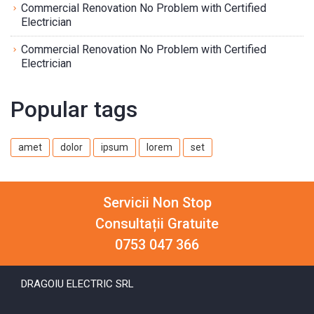
Commercial Renovation No Problem with Certified
Electrician
Commercial Renovation No Problem with Certified
Electrician
Popular tags
amet
dolor
ipsum
lorem
set
Servicii Non Stop
Consultații Gratuite
0753 047 366
DRAGOIU ELECTRIC SRL