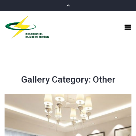
Gallery Category:
Other